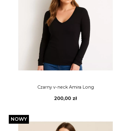
Czarny v-neck Amira Long
200,00 zł
NOWY