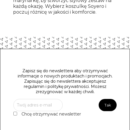
marynarkę, by stworzyć stylowy zestaw na
każdą okazję. Wybierz koszulkę Soyero i
poczuj różnicę w jakości i komforcie.
Zapisz się do newslettera aby otrzymywać
informacje o nowych produktach i promocjach.
Zapisując się do newslettera akceptujesz
regulamin i politykę prywatności. Możesz
zrezygnować w każdej chwili.
Chcę otrzymywać newsletter