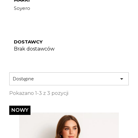
Soyero
DOSTAWCY
Brak dostawców

Dostępne
Pokazano 1-3 z 3 pozycji
NOWY