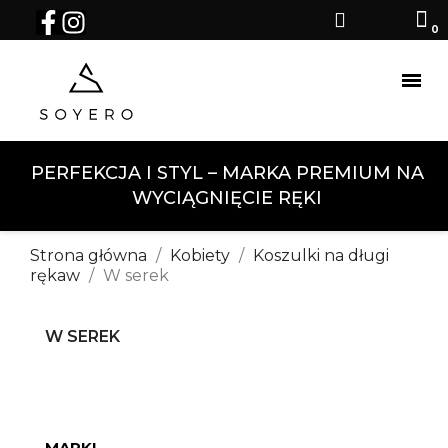
PERFEKCJA I STYL – MARKA PREMIUM NA
WYCIĄGNIĘCIE RĘKI
Strona główna
Kobiety
Koszulki na długi
rękaw
W serek
W SEREK
MARKI