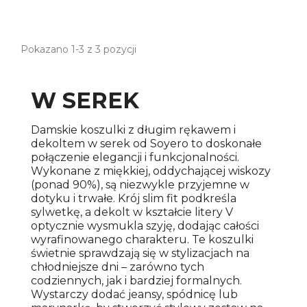
Pokazano 1-3 z 3 pozycji
W SEREK
Damskie koszulki z długim rękawem i
dekoltem w serek od Soyero to doskonałe
połączenie elegancji i funkcjonalności.
Wykonane z miękkiej, oddychającej wiskozy
(ponad 90%), są niezwykle przyjemne w
dotyku i trwałe. Krój slim fit podkreśla
sylwetkę, a dekolt w kształcie litery V
optycznie wysmukla szyję, dodając całości
wyrafinowanego charakteru. Te koszulki
świetnie sprawdzają się w stylizacjach na
chłodniejsze dni – zarówno tych
codziennych, jak i bardziej formalnych.
Wystarczy dodać jeansy, spódnicę lub