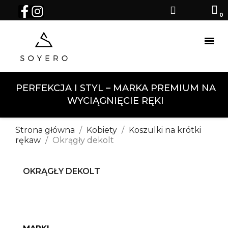
PERFEKCJA I STYL – MARKA PREMIUM NA
WYCIĄGNIĘCIE RĘKI
Strona główna
Kobiety
Koszulki na krótki
rękaw
Okrągły dekolt
OKRĄGŁY DEKOLT
MARKI