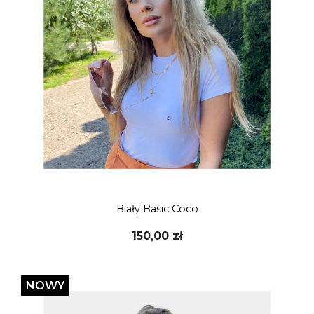
Biały Basic Coco
150,00 zł
NOWY