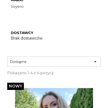
Soyero
DOSTAWCY
Brak dostawców

Dostępne
Pokazano 1-4 z 4 pozycji
NOWY