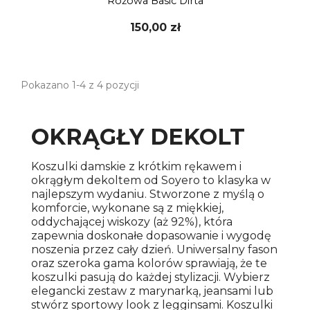
Różowa Basic Dirta
150,00 zł
Pokazano 1-4 z 4 pozycji
OKRĄGŁY DEKOLT
Koszulki damskie z krótkim rękawem i
okrągłym dekoltem od Soyero to klasyka w
najlepszym wydaniu. Stworzone z myślą o
komforcie, wykonane są z miękkiej,
oddychającej wiskozy (aż 92%), która
zapewnia doskonałe dopasowanie i wygodę
noszenia przez cały dzień. Uniwersalny fason
oraz szeroka gama kolorów sprawiają, że te
koszulki pasują do każdej stylizacji. Wybierz
elegancki zestaw z marynarką, jeansami lub
stwórz sportowy look z legginsami. Koszulki