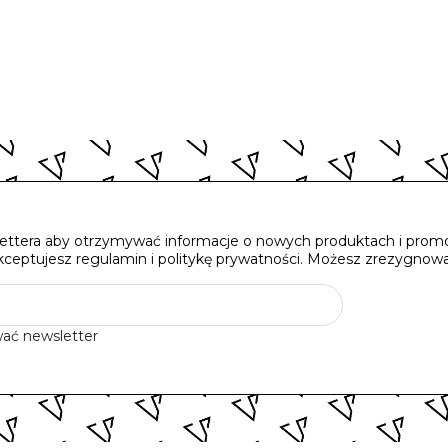
lettera aby otrzymywać informacje o nowych produktach i promoc
kceptujesz regulamin i politykę prywatności. Możesz zrezygnować
ać newsletter