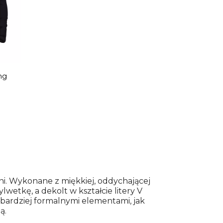
ng
ni. Wykonane z miękkiej, oddychającej
lwetkę, a dekolt w kształcie litery V
 bardziej formalnymi elementami, jak
ą.