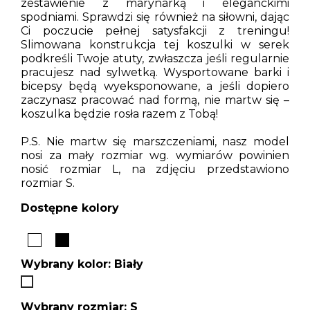
zestawienie z marynarką i eleganckimi
spodniami. Sprawdzi się również na siłowni, dając
Ci poczucie pełnej satysfakcji z treningu!
Slimowana konstrukcja tej koszulki w serek
podkreśli Twoje atuty, zwłaszcza jeśli regularnie
pracujesz nad sylwetką. Wysportowane barki i
bicepsy będą wyeksponowane, a jeśli dopiero
zaczynasz pracować nad formą, nie martw się –
koszulka będzie rosła razem z Tobą!
P.S. Nie martw się marszczeniami, nasz model
nosi za mały rozmiar wg. wymiarów powinien
nosić rozmiar L, na zdjęciu przedstawiono
rozmiar S.
Dostępne kolory
Wybrany kolor: Biały
Biały
Wybrany rozmiar: S