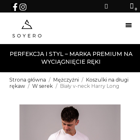
PERFEKCJA I STYL – MARKA PREMIUM NA
WYCIĄGNIĘCIE RĘKI
Strona główna
Mężczyźni
Koszulki na długi
rękaw
W serek
Biały v-neck Harry Long