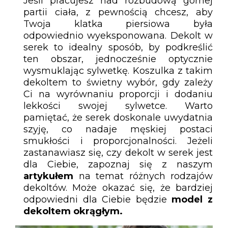
Jeśli pracujesz nad rozbudową górnej
partii ciała, z pewnością chcesz, aby
Twoja klatka piersiowa była
odpowiednio wyeksponowana. Dekolt w
serek to idealny sposób, by podkreślić
ten obszar, jednocześnie optycznie
wysmuklając sylwetkę. Koszulka z takim
dekoltem to świetny wybór, gdy zależy
Ci na wyrównaniu proporcji i dodaniu
lekkości swojej sylwetce. Warto
pamiętać, że serek doskonale uwydatnia
szyję, co nadaje męskiej postaci
smukłości i proporcjonalności. Jeżeli
zastanawiasz się, czy dekolt w serek jest
dla Ciebie, zapoznaj się z naszym
artykułem
na temat różnych rodzajów
dekoltów. Może okazać się, że bardziej
odpowiedni dla Ciebie będzie
model z
dekoltem okrągłym.