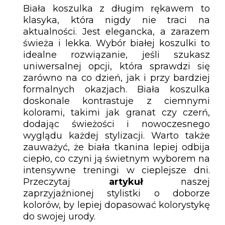
Biała koszulka z długim rękawem to
klasyka, która nigdy nie traci na
aktualności. Jest elegancka, a zarazem
świeża i lekka. Wybór białej koszulki to
idealne rozwiązanie, jeśli szukasz
uniwersalnej opcji, która sprawdzi się
zarówno na co dzień, jak i przy bardziej
formalnych okazjach. Biała koszulka
doskonale kontrastuje z ciemnymi
kolorami, takimi jak granat czy czerń,
dodając świeżości i nowoczesnego
wyglądu każdej stylizacji. Warto także
zauważyć, że biała tkanina lepiej odbija
ciepło, co czyni ją świetnym wyborem na
intensywne treningi w cieplejsze dni.
Przeczytaj
artykuł
naszej
zaprzyjaźnionej stylistki o doborze
kolorów, by lepiej dopasować kolorystykę
do swojej urody.